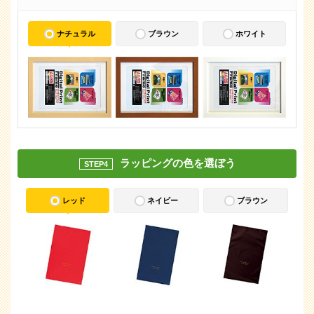
ナチュラル
ブラウン
ホワイト
ラッピングの色を選ぼう
STEP4
レッド
ネイビー
ブラウン