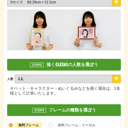
描く似顔絵の人数を選ぼう
STEP2
人数
※ペット・キャラクター・ぬいぐるみなどを描く場合は、1名
様として計算いたします。
フレームの種類を選ぼう
STEP3
無料フレーム
有料フレーム・イーゼル