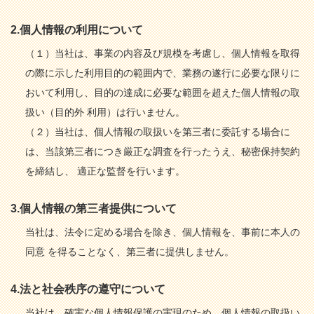
2.個人情報の利用について
（１）当社は、事業の内容及び規模を考慮し、個人情報を取得
の際に示した利用目的の範囲内で、業務の遂行に必要な限りに
おいて利用し、目的の達成に必要な範囲を超えた個人情報の取
扱い（目的外 利用）は行いません。
（２）当社は、個人情報の取扱いを第三者に委託する場合に
は、当該第三者につき厳正な調査を行ったうえ、秘密保持契約
を締結し、 適正な監督を行います。
3.個人情報の第三者提供について
当社は、法令に定める場合を除き、個人情報を、事前に本人の
同意 を得ることなく、第三者に提供しません。
4.法と社会秩序の遵守について
当社は、確実な個人情報保護の実現のため、個人情報の取扱い