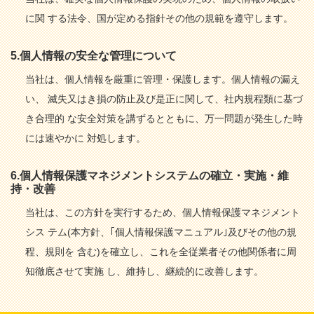
に関 する法令、国が定める指針その他の規範を遵守します。
5.個人情報の安全な管理について
当社は、個人情報を厳重に管理・保護します。個人情報の漏え
い、 滅失又はき損の防止及び是正に関して、社内規程類に基づ
き合理的 な安全対策を講ずるとともに、万一問題が発生した時
には速やかに 対処します。
6.個人情報保護マネジメントシステムの確立・実施・維
持・改善
当社は、この方針を実行するため、個人情報保護マネジメント
シス テム(本方針、｢個人情報保護マニュアル｣及びその他の規
程、規則を 含む)を確立し、これを全従業者その他関係者に周
知徹底させて実施 し、維持し、継続的に改善します。