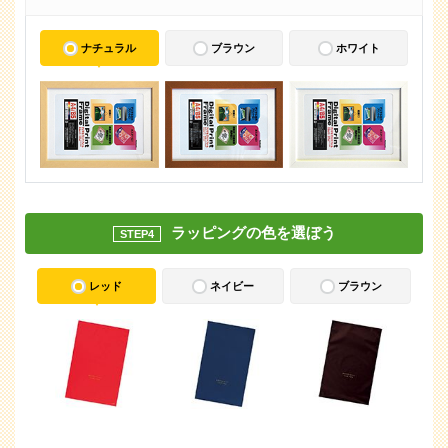
ナチュラル
ブラウン
ホワイト
ラッピングの色を選ぼう
STEP4
レッド
ネイビー
ブラウン