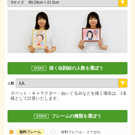
描く似顔絵の人数を選ぼう
STEP2
人数
※ペット・キャラクター・ぬいぐるみなどを描く場合は、1名
様として計算いたします。
フレームの種類を選ぼう
STEP3
無料フレーム
有料フレーム・イーゼル