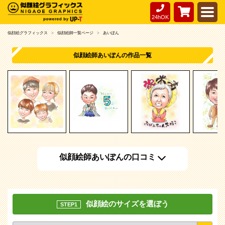
24hOK
似顔絵グラフィックス
似顔絵師一覧ページ
あいぽん
似顔絵師あいぽんの作品一覧
似顔絵師あいぽんの口コミ
似顔絵のサイズを選ぼう
STEP1