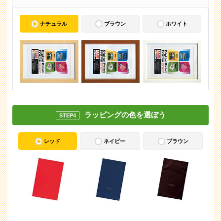
ナチュラル
ブラウン
ホワイト
ラッピングの色を選ぼう
STEP4
レッド
ネイビー
ブラウン