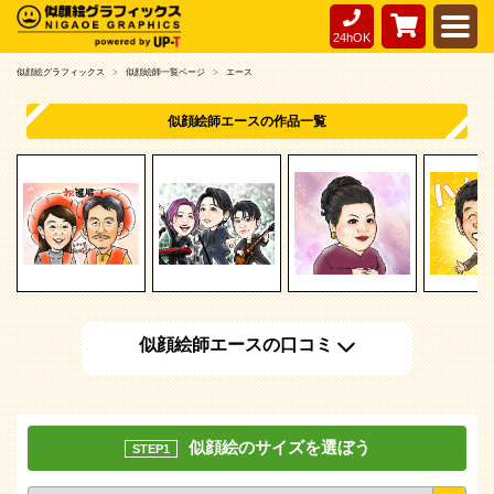
24hOK
似顔絵グラフィックス
似顔絵師一覧ページ
エース
似顔絵師エースの作品一覧
似顔絵師エースの口コミ
似顔絵のサイズを選ぼう
STEP1