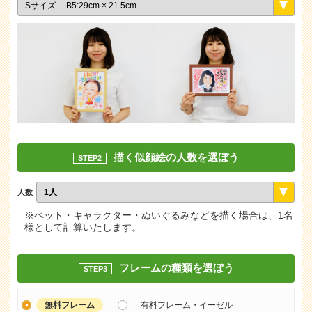
描く似顔絵の人数を選ぼう
STEP2
人数
※ペット・キャラクター・ぬいぐるみなどを描く場合は、1名
様として計算いたします。
フレームの種類を選ぼう
STEP3
無料フレーム
有料フレーム・イーゼル