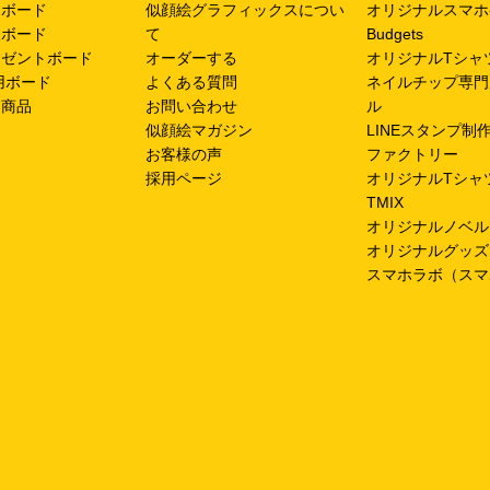
ムボード
似顔絵グラフィックスについ
オリジナルスマホ
呈ボード
て
Budgets
レゼントボード
オーダーする
オリジナルTシャツ
用ボード
よくある質問
ネイルチップ専門
ン商品
お問い合わせ
ル
似顔絵マガジン
LINEスタンプ制
お客様の声
ファクトリー
採用ページ
オリジナルTシャ
TMIX
オリジナルノベル
オリジナルグッズ
スマホラボ（スマ