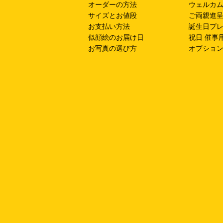
オーダーの方法
ウェルカ
サイズとお値段
ご両親進
お支払い方法
誕生日プ
似顔絵のお届け日
祝日 催事
お写真の選び方
オプショ