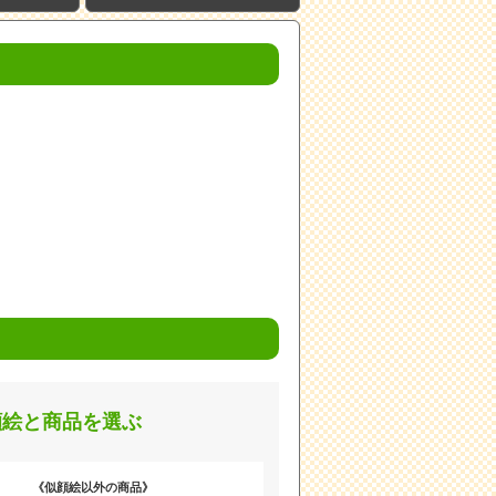
顔絵と商品を選ぶ
《似顔絵以外の商品》