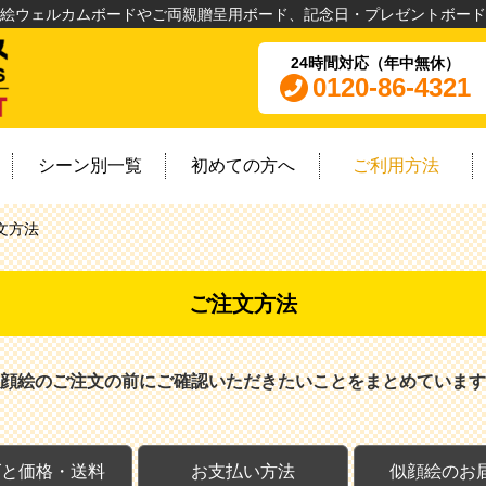
絵ウェルカムボードやご両親贈呈用ボード、記念日・プレゼントボード
24時間対応（年中無休）
0120-86-4321
シーン別一覧
初めての方へ
ご利用方法
文方法
ご注文方法
顔絵のご注文の前にご確認いただきたいことをまとめています
ズと価格・送料
お支払い方法
似顔絵のお