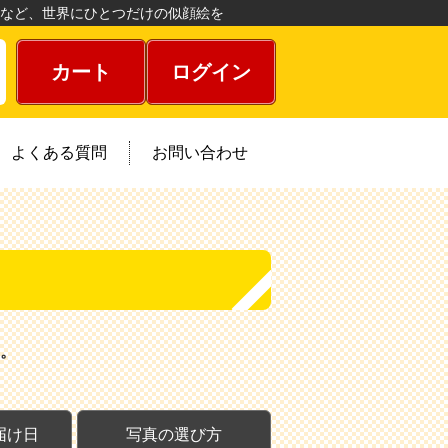
など、世界にひとつだけの似顔絵を
カート
ログイン
よくある質問
お問い合わせ
。
届け日
写真の選び方