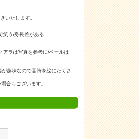
描きいたします。
口で笑う/身長差がある
ティアラは写真を参考に/ベールは
音楽が趣味なので音符を絵にたくさ
い場合もございます。