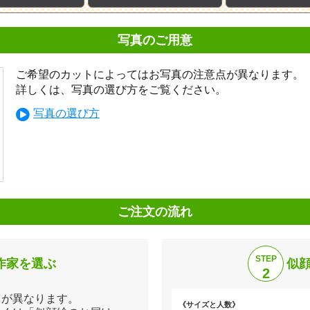
写真のご用意
ご希望のカットによってはお写真の注意点が異なります。
詳しくは、写真の選び方をご覧ください。
写真の選び方
ご注文の流れ
STEP
作家を選ぶ
似
2
日が異なります。
《サイズと人数》