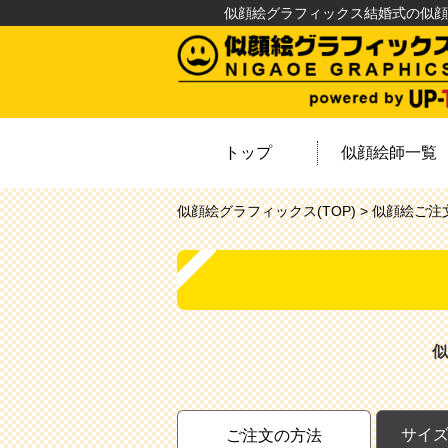
似顔絵グラフィックス結婚式の似顔
トップ
似顔絵師一覧
似顔絵グラフィックス(TOP) >
似顔絵ご注
似
サイ
ご注文の方法