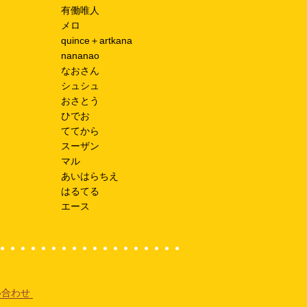
有働唯人
メロ
quince＋artkana
nananao
なおさん
シュシュ
おさとう
ひでお
ててから
スーザン
マル
あいはらちえ
はるてる
エース
い合わせ