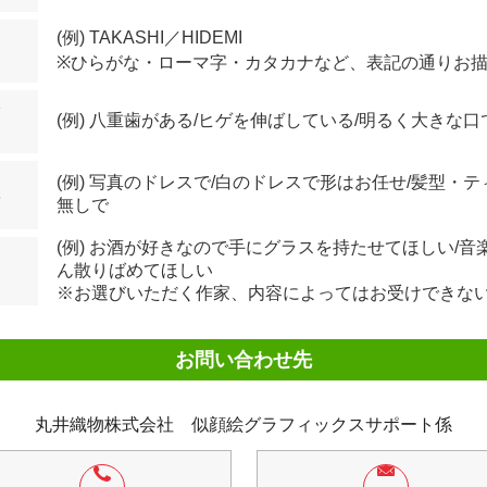
(例) TAKASHI／HIDEMI
※ひらがな・ローマ字・カタカナなど、表記の通りお
身
(例) 八重歯がある/ヒゲを伸ばしている/明るく大きな
(例) 写真のドレスで/白のドレスで形はお任せ/髪型・
ベ
無しで
(例) お酒が好きなので手にグラスを持たせてほしい/
ん散りばめてほしい
※お選びいただく作家、内容によってはお受けできな
お問い合わせ先
丸井織物株式会社 似顔絵グラフィックスサポート係