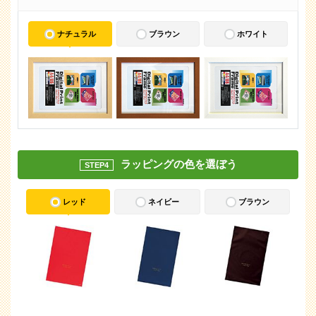
ナチュラル
ブラウン
ホワイト
ラッピングの色を選ぼう
STEP4
レッド
ネイビー
ブラウン