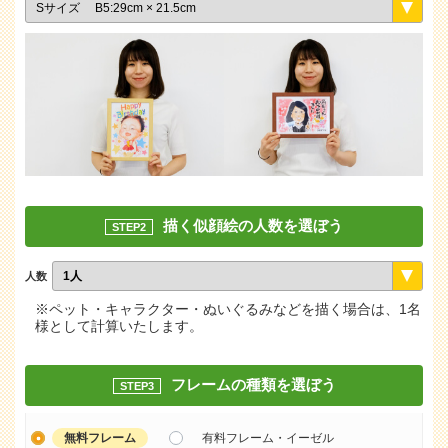
描く似顔絵の人数を選ぼう
STEP2
人数
※ペット・キャラクター・ぬいぐるみなどを描く場合は、1名
様として計算いたします。
フレームの種類を選ぼう
STEP3
無料フレーム
有料フレーム・イーゼル