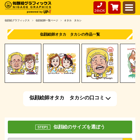
24hOK
似顔絵グラフィックス
似顔絵師一覧ページ
オタカ タカシ
似顔絵師オタカ タカシの作品一覧
似顔絵師オタカ タカシの口コミ
似顔絵のサイズを選ぼう
STEP1