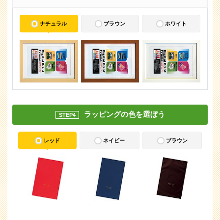
ナチュラル
ブラウン
ホワイト
ラッピングの色を選ぼう
STEP4
レッド
ネイビー
ブラウン