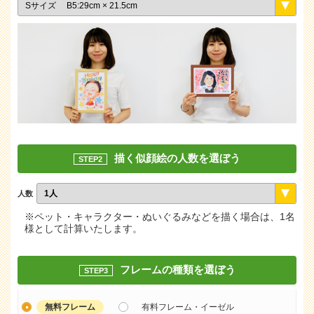
描く似顔絵の人数を選ぼう
STEP2
人数
※ペット・キャラクター・ぬいぐるみなどを描く場合は、1名
様として計算いたします。
フレームの種類を選ぼう
STEP3
無料フレーム
有料フレーム・イーゼル