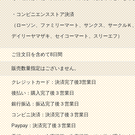
・コンビニエンスストア決済
（ローソン、ファミリーマート、サンクス、サークルＫ
デイリーヤマザキ、セイコーマート、スリーエフ）
ご注文日を含めて8日間
販売数量指定はございません。
クレジットカード：決済完了後3営業日
後払い：購入完了後３営業日
銀行振込：振込完了後３営業日
コンビニ決済：決済完了後３営業日
Paypay：決済完了後３営業日