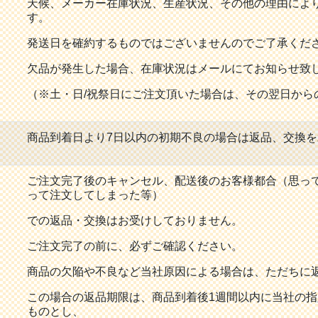
天候、メーカー在庫状況、生産状況、その他の理由によ
す。
発送日を確約するものではございませんのでご了承くだ
欠品が発生した場合、在庫状況はメールにてお知らせ致
（※土・日/祝祭日にご注文頂いた場合は、その翌日から
商品到着日より7日以内の初期不良の場合は返品、交換
ご注文完了後のキャンセル、配送後のお客様都合（思っ
って注文してしまった等）
での返品・交換はお受けしておりません。
ご注文完了の前に、必ずご確認ください。
商品の欠陥や不良など当社原因による場合は、ただちに
この場合の返品期限は、商品到着後1週間以内に当社の
ものとし、