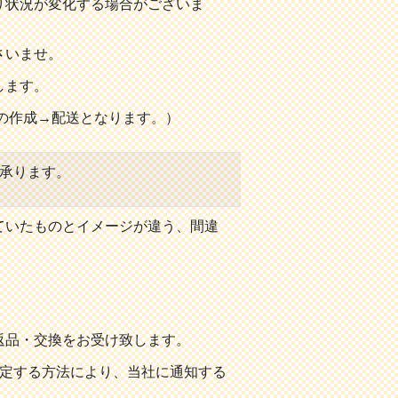
り状況が変化する場合がございま
さいませ。
します。
の作成→配送となります。）
を承ります。
ていたものとイメージが違う、間違
返品・交換をお受け致します。
指定する方法により、当社に通知する