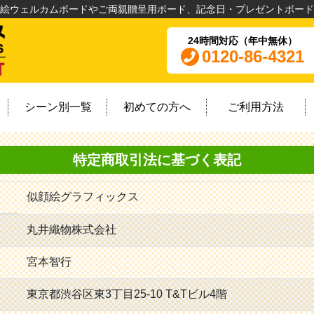
絵ウェルカムボードやご両親贈呈用ボード、記念日・プレゼントボード
24時間対応（年中無休）
0120-86-4321
シーン別一覧
初めての方へ
ご利用方法
特定商取引法に基づく表記
似顔絵グラフィックス
丸井織物株式会社
宮本智行
東京都渋谷区東3丁目25-10 T&Tビル4階