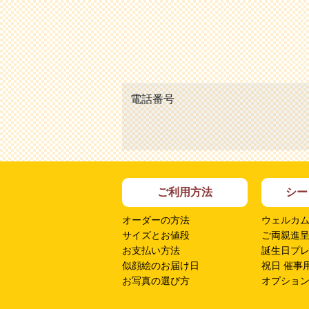
電話番号
ご利用方法
シー
オーダーの方法
ウェルカ
サイズとお値段
ご両親進
お支払い方法
誕生日プ
似顔絵のお届け日
祝日 催事
お写真の選び方
オプショ