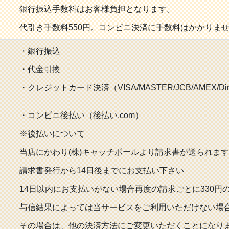
銀行振込手数料はお客様負担となります。
代引き手数料550円。コンビニ決済に手数料はかかりま
・銀行振込
・代金引換
・クレジットカード決済（VISA/MASTER/JCB/AMEX/Din
・コンビニ後払い（後払い.com）
※後払いについて
当店にかわり(株)キャッチボールより請求書が送られます
請求書発行から14日後までにお支払い下さい
14日以内にお支払いがない場合再度の請求ごとに330
与信結果によっては当サービスをご利用いただけない場
その場合は、他の決済方法にご変更いただくことになり