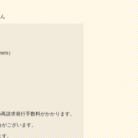
せん
ers）
円の再請求発行手数料がかかります。
合がございます。
ます。